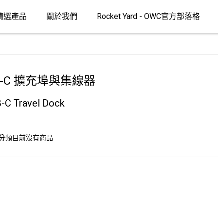
精選產品
關於我們
Rocket Yard - OWC官方部落格
B-C 擴充埠與集線器
-C Travel Dock
分類目前沒有商品