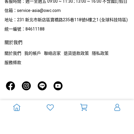
客服時間：週一至週五 09:00 ~ 11:30 ; 13:00 ~ 16:00 不含國訂假日
信箱：service-asia@owc.com
地址：231 新北市新店區寶橋路235巷118號6樓之1 (全球科技特區)
統一編號：84611188
關於我們
關於我們
我的帳戶
聯絡店家
退貨退款政策
隱私政策
服務條款
Copyright ©
OWC官方旗艦店
All Rights Reserved.
Designed by
CYBERBIZ
.