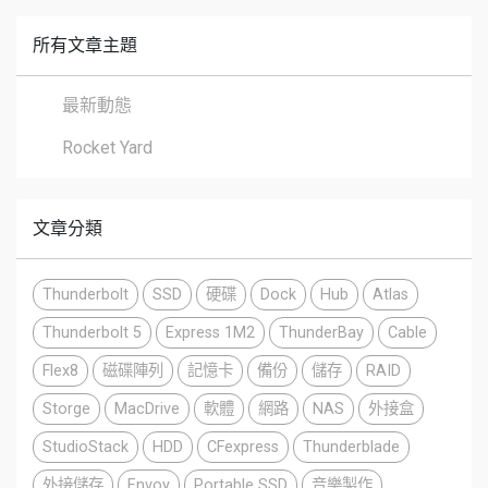
所有文章主題
最新動態
Rocket Yard
文章分類
Thunderbolt
SSD
硬碟
Dock
Hub
Atlas
Thunderbolt 5
Express 1M2
ThunderBay
Cable
Flex8
磁碟陣列
記憶卡
備份
儲存
RAID
Storge
MacDrive
軟體
網路
NAS
外接盒
StudioStack
HDD
CFexpress
Thunderblade
外接儲存
Envoy
Portable SSD
音樂製作