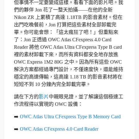
但事情不一定要變成這樣。看看下面的影片吧。我
們的夥伴 Jon 花了一整天拍攝——在他的全新
Nikon ZR 上累積了高達 1.18TB 的影音素材。但在
出門吃晚餐前，Jon 打算把這些素材全部卸載完
畢。你可能會想：「這太瘋狂了吧！」但重點來
了：Jon 正透過 OWC Atlas CFexpress 4.0 Card
Reader 將他 OWC Atlas Ultra CFexpress Type B card
裡的素材卸載下來，而所有資料都安全地存放進
OWC Express 1M2 80G 之中。因為所有這些 OWC
解決方案都經過專門設計，不僅速度快，還能維持
穩定的高速傳輸，這高達 1.18 TB 的影音素材將在
短短不到 10 分鐘內完全卸載完畢。
請在下方的
影片
中親眼見證，並了解讓這個極速工
作流程得以實現的 OWC 設備：
➡️
OWC Atlas Ultra CFexpress Type B Memory Card
➡️
OWC Atlas CFexpress 4.0 Card Reader