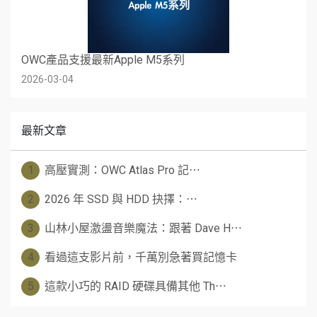
OWC產品支援最新Apple M5系列
2026-03-04
最新文章
1
高壓實測：OWC Atlas Pro 記⋯
2
2026 年 SSD 與 HDD 抉擇：⋯
3
山林小屋激盪音樂魔法：跟著 Dave H⋯
4
看過這支影片前，千萬別急著買記憶卡
5
這款小巧的 RAID 硬碟具備其他 Th⋯