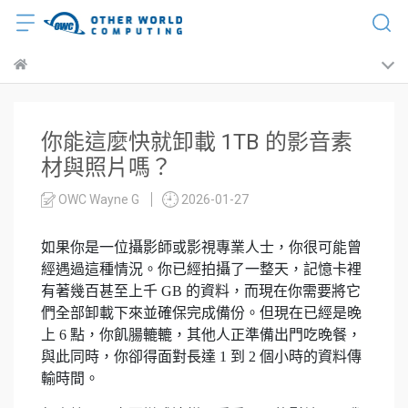
你能這麼快就卸載 1TB 的影音素
材與照片嗎？
OWC Wayne G
2026-01-27
如果你是一位攝影師或影視專業人士，你很可能曾
經遇過這種情況。你已經拍攝了一整天，記憶卡裡
有著幾百甚至上千 GB 的資料，而現在你需要將它
們全部卸載下來並確保完成備份。但現在已經是晚
上 6 點，你飢腸轆轆，其他人正準備出門吃晚餐，
與此同時，你卻得面對長達 1 到 2 個小時的資料傳
輸時間。