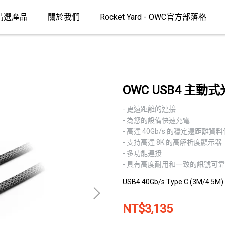
精選產品
關於我們
Rocket Yard - OWC官方部落格
OWC USB4 主動
- 更遠距離的連接
- 為您的設備快速充電
- 高達 40Gb/s 的穩定遠距離資
- 支持高達 8K 的高解析度顯示器
- 多功能連接
- 具有高度耐用和一致的訊號可靠性
USB4 40Gb/s Type C (3M/4.5M)
NT$3,135