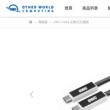
首頁
商品列表
傳輸線
OWC USB4 主動式光纖線