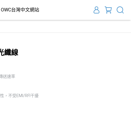
OWC台灣中文網站
式光纖線
料傳送速率
，不受EMI/RFI干擾