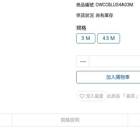
商品編號:
OWCCBLUS4A03M
供貨狀況:
尚有庫存
規格
3 M
4.5 M
加入購物車
加入最愛
此商品 「 最高
規格說明